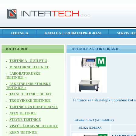
TEHTNICA
KATALOGI, PRODAJNI PROGRAM
SERVIS TE
KATEGORIJE
TEHTNICE ZA ETIKETIRANJE
TEHTNICA - OUTLET!!!
MINIATURNE TEHTNICE
LABORATORIJSKE
TEHTNICE->
PAKETNE INDUSTRIJSKE
TEHTNICE->
TALNE TEHTNICE DO 10T
Tehtnice za tisk nalepk uporabne kot s
TRGOVINSKE TEHTNICE
TEHTNICE ZA ETIKETIRANJE
ATEX TEHTNICE
ŠTEVNE TEHTNICE
Prikazano
1
do
3
(od
3
izdelkov)
VISEČE ŽERJAVNE TEHTNICE
SLIKA IZDELKA
KERN TEHTNICE