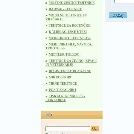
MOSTNE CESTNE TEHTNICE
RADWAG TEHTNICE
MOBILNE TEHTNICE IN
VILIČARJI
TEHTNICE ZA DOJENČKE
KALIBRACIJSKE UTEŽI
MEDICINSKE TEHTNICE->
MERILNIKI SILE, NAVORA,
TRDOTE...->
METTLER TOLEDO
TEHTNICE ZA ŽIVINO, ŽIVALI
IN VETERINARJE
REGISTERSKE BLAGAJNE
MIKROSKOPI
TIRNE TEHTNICE
POS TISKALNIKI
TISKALNIKI NALEPK -
ETIKETIRKE
IŠČI