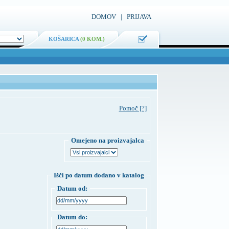
DOMOV
|
PRIJAVA
KOŠARICA
(
0 KOM.
)
Pomoč [?]
Omejeno na proizvajalca
Išči po datum dodano v katalog
Datum od:
Datum do: