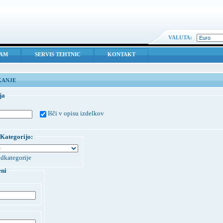
VALUTA:
RAM
SERVIS TEHTNIC
KONTAKT
KANJE
ja
Išči v opisu izdelkov
Kategorijo:
dkategorije
eni