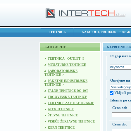
TEHTNICA
KATALOGI, PRODAJNI PROG
KATEGORIJE
NAPREDNO IS
Pogoji iskan
TEHTNICA - OUTLET!!!
MINIATURNE TEHTNICE
LABORATORIJSKE
TEHTNICE->
Omejeno na 
PAKETNE INDUSTRIJSKE
TEHTNICE->
TALNE TEHTNICE DO 10T
Vključi po
TRGOVINSKE TEHTNICE
Iskanje po c
TEHTNICE ZA ETIKETIRANJE
Cena od:
ATEX TEHTNICE
ŠTEVNE TEHTNICE
VISEČE ŽERJAVNE TEHTNICE
Cena do:
KERN TEHTNICE